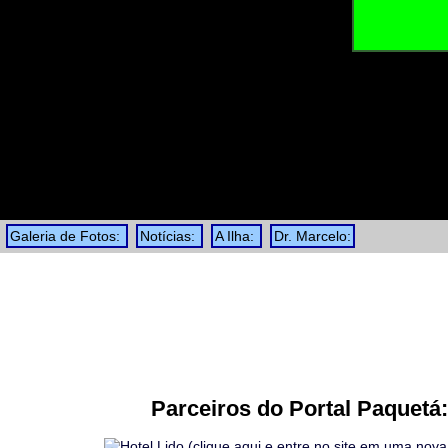
Galeria de Fotos:
Notícias:
A Ilha:
Dr. Marcelo:
Parceiros do Portal Paquetá: